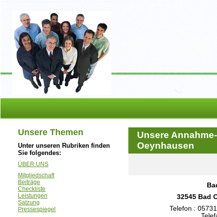
Unsere Themen
Unsere Annahme- /
Oeynhausen
Unter unseren Rubriken finden
Sie folgendes:
ÜBER UNS
Mitgliedschaft
Beiträge
Ba
Checkliste
Leistungen
32545 Bad O
Satzung
Telefon : 0573
Pressespiegel
Tele