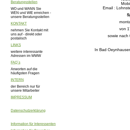
Beratungsstellen
Mobi
Email : Lohnst
WO und WANN Sie
WEN und WIE erreichen -
S
unsere Beratungsstellen
monta
KONTAKT
von 1
nehmen Sie Kontakt mit
uns auf - direkt oder
sowie nach 
postalisch
LINKS
In Bad Oeynhausen 
weitere interessante
Adressen im WWW
FAQ´s
Anworten auf die
häufigsten Fragen
INTERN
der Bereich nur für
unsere Mitarbeiter
IMPRESSUM
Datenschutzerklärung
Information für Interessenten