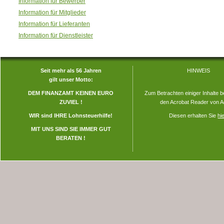
Information für Bewerber
Information für Mitglieder
Information für Lieferanten
Information für Dienstleister
Seit mehr als 56 Jahren
HINWEIS
gilt unser Motto:
DEM FINANZAMT KEINEN EURO
Zum Betrachten einiger Inhalte b
ZUVIEL !
den Acrobat Reader von A
WIR sind IHRE Lohnsteuerhilfe!
Diesen erhalten Sie
hi
MIT UNS SIND SIE IMMER GUT
BERATEN !