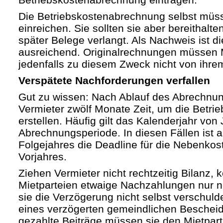
Die Betriebskostenabrechnung selbst müss
einreichen. Sie sollten sie aber bereithalte
später Belege verlangt. Als Nachweis ist 
ausreichend. Originalrechnungen müssen 
jedenfalls zu diesem Zweck nicht von ihrem
Verspätete Nachforderungen verfallen
Gut zu wissen: Nach Ablauf des Abrechnu
Vermieter zwölf Monate Zeit, um die Betr
erstellen. Häufig gilt das Kalenderjahr vo
Abrechnungsperiode. In diesen Fällen ist 
Folgejahres die Deadline für die Nebenko
Vorjahres.
Ziehen Vermieter nicht rechtzeitig Bilanz,
Mietparteien etwaige Nachzahlungen nur 
sie die Verzögerung nicht selbst verschuld
eines verzögerten gemeindlichen Bescheid
gezahlte Beiträge müssen sie den Mietpar