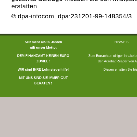
erstatten.
© dpa-infocom, dpa:231201-99-148354/3
Seit mehr als 56 Jahren
HINWEIS
gilt unser Motto:
DEM FINANZAMT KEINEN EURO
Zum Betrachten einiger Inhalte b
ZUVIEL !
den Acrobat Reader von A
WIR sind IHRE Lohnsteuerhilfe!
Diesen erhalten Sie
hi
MIT UNS SIND SIE IMMER GUT
BERATEN !