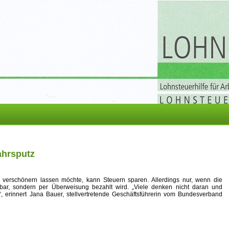
ahrsputz
erschönern lassen möchte, kann Steuern sparen. Allerdings nur, wenn die
bar, sondern per Überweisung bezahlt wird. „Viele denken nicht daran und
 erinnert Jana Bauer, stellvertretende Geschäftsführerin vom Bundesverband